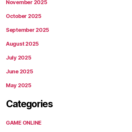
November 2025
October 2025
September 2025
August 2025
July 2025
June 2025
May 2025
Categories
GAME ONLINE