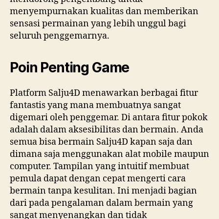
menyempurnakan kualitas dan memberikan
sensasi permainan yang lebih unggul bagi
seluruh penggemarnya.
Poin Penting Game
Platform Salju4D menawarkan berbagai fitur
fantastis yang mana membuatnya sangat
digemari oleh penggemar. Di antara fitur pokok
adalah dalam aksesibilitas dan bermain. Anda
semua bisa bermain Salju4D kapan saja dan
dimana saja menggunakan alat mobile maupun
computer. Tampilan yang intuitif membuat
pemula dapat dengan cepat mengerti cara
bermain tanpa kesulitan. Ini menjadi bagian
dari pada pengalaman dalam bermain yang
sangat menyenangkan dan tidak