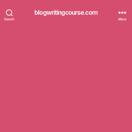
blogwritingcourse.com
Search
Menu