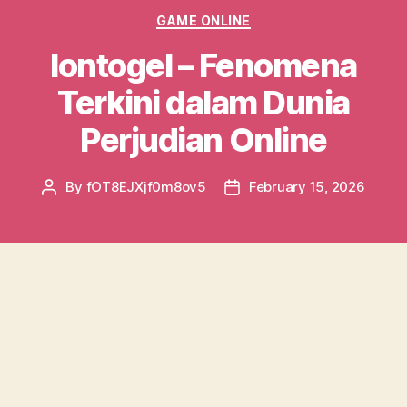
Categories
GAME ONLINE
Iontogel – Fenomena
Terkini dalam Dunia
Perjudian Online
By
fOT8EJXjf0m8ov5
February 15, 2026
Post
Post
author
date
Dalam beberapa periode terakhir industri judi
digital telah melalui perubahan yang besar
dengan hadirnya beragam layanan baru serta
menawarkan sensasi berjudi yang luar biasa
baru. Di antara platform mendapat perhatian