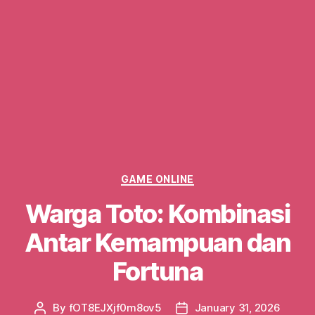
Categories
GAME ONLINE
Warga Toto: Kombinasi
Antar Kemampuan dan
Fortuna
By
fOT8EJXjf0m8ov5
January 31, 2026
Post
Post