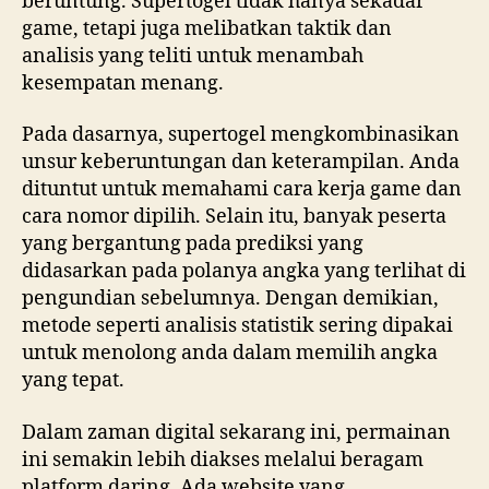
beruntung. Supertogel tidak hanya sekadar
game, tetapi juga melibatkan taktik dan
analisis yang teliti untuk menambah
kesempatan menang.
Pada dasarnya, supertogel mengkombinasikan
unsur keberuntungan dan keterampilan. Anda
dituntut untuk memahami cara kerja game dan
cara nomor dipilih. Selain itu, banyak peserta
yang bergantung pada prediksi yang
didasarkan pada polanya angka yang terlihat di
pengundian sebelumnya. Dengan demikian,
metode seperti analisis statistik sering dipakai
untuk menolong anda dalam memilih angka
yang tepat.
Dalam zaman digital sekarang ini, permainan
ini semakin lebih diakses melalui beragam
platform daring. Ada website yang