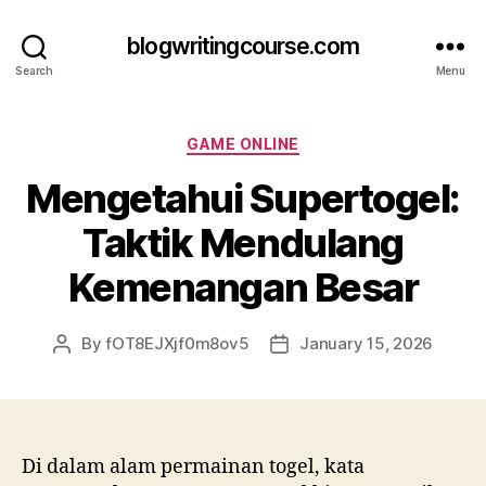
blogwritingcourse.com
Search
Menu
Categories
GAME ONLINE
Mengetahui Supertogel:
Taktik Mendulang
Kemenangan Besar
By
fOT8EJXjf0m8ov5
January 15, 2026
Post
Post
author
date
Di dalam alam permainan togel, kata