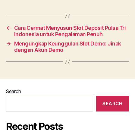
←
Cara Cermat Menyusun Slot Deposit Pulsa Tri
Indonesia untuk Pengalaman Penuh
→
Mengungkap Keunggulan Slot Demo: Jinak
dengan Akun Demo
Search
SEARCH
Recent Posts