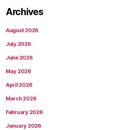
Archives
August 2026
July 2026
June 2026
May 2026
April 2026
March 2026
February 2026
January 2026