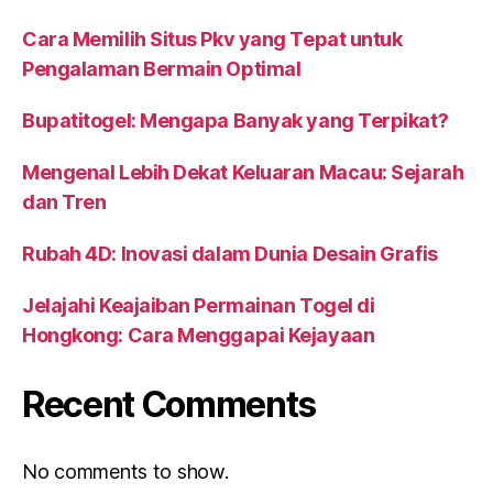
Cara Memilih Situs Pkv yang Tepat untuk
Pengalaman Bermain Optimal
Bupatitogel: Mengapa Banyak yang Terpikat?
Mengenal Lebih Dekat Keluaran Macau: Sejarah
dan Tren
Rubah 4D: Inovasi dalam Dunia Desain Grafis
Jelajahi Keajaiban Permainan Togel di
Hongkong: Cara Menggapai Kejayaan
Recent Comments
No comments to show.