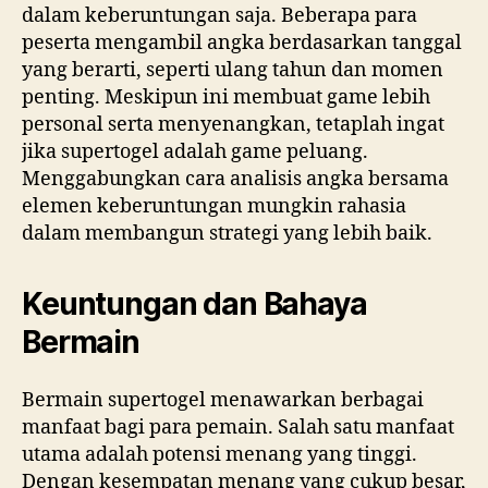
dalam keberuntungan saja. Beberapa para
peserta mengambil angka berdasarkan tanggal
yang berarti, seperti ulang tahun dan momen
penting. Meskipun ini membuat game lebih
personal serta menyenangkan, tetaplah ingat
jika supertogel adalah game peluang.
Menggabungkan cara analisis angka bersama
elemen keberuntungan mungkin rahasia
dalam membangun strategi yang lebih baik.
Keuntungan dan Bahaya
Bermain
Bermain supertogel menawarkan berbagai
manfaat bagi para pemain. Salah satu manfaat
utama adalah potensi menang yang tinggi.
Dengan kesempatan menang yang cukup besar,