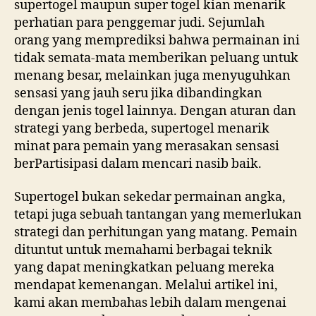
supertogel maupun super togel kian menarik
perhatian para penggemar judi. Sejumlah
orang yang memprediksi bahwa permainan ini
tidak semata-mata memberikan peluang untuk
menang besar, melainkan juga menyuguhkan
sensasi yang jauh seru jika dibandingkan
dengan jenis togel lainnya. Dengan aturan dan
strategi yang berbeda, supertogel menarik
minat para pemain yang merasakan sensasi
berPartisipasi dalam mencari nasib baik.
Supertogel bukan sekedar permainan angka,
tetapi juga sebuah tantangan yang memerlukan
strategi dan perhitungan yang matang. Pemain
dituntut untuk memahami berbagai teknik
yang dapat meningkatkan peluang mereka
mendapat kemenangan. Melalui artikel ini,
kami akan membahas lebih dalam mengenai