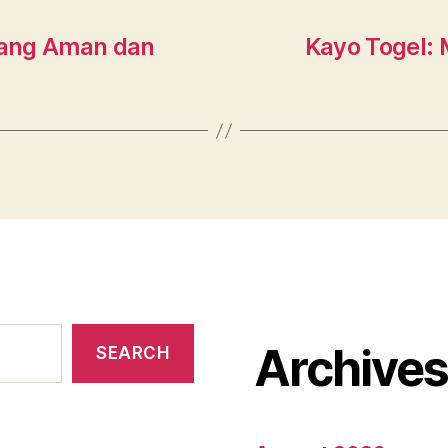
 yang Aman dan
Kayo Togel:
Archive
SEARCH