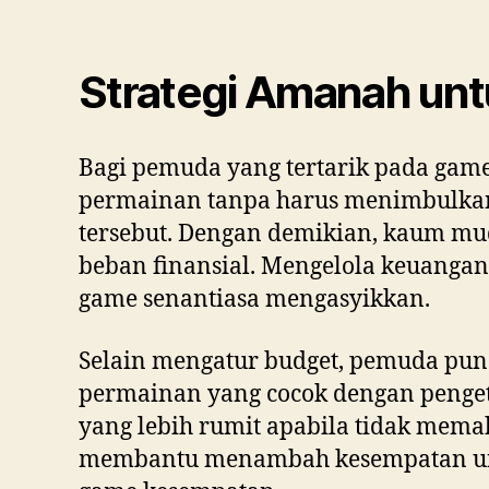
Strategi Amanah un
Bagi pemuda yang tertarik pada game
permainan tanpa harus menimbulkan ri
tersebut. Dengan demikian, kaum mu
beban finansial. Mengelola keuanga
game senantiasa mengasyikkan.
Selain mengatur budget, pemuda pun p
permainan yang cocok dengan pengeta
yang lebih rumit apabila tidak mema
membantu menambah kesempatan untu