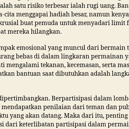
lah satu risiko terbesar ialah rugi uang. Ba
ta-cita menggapai hadiah besar, namun ke
krusial buat pemuda untuk menyadari limit f
at mereka hilangkan.
 dampak emosional yang muncul dari bermain 
urang bebas di dalam lingkaran permainan y
ti mengalami tekanan, kecemasan, serta masa
tkan bantuan saat dibutuhkan adalah langk
s dipertimbangkan. Berpartisipasi dalam lo
 mendapatkan penilaian dari teman dan publi
ktu yang akan datang. Maka dari itu, pentin
dari keterlibatan partisipasi dalam permai