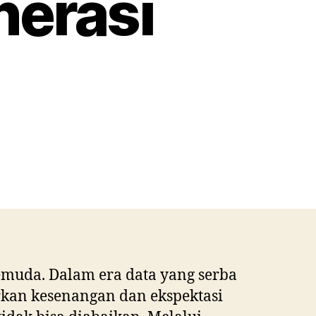
nerasi
emuda. Dalam era data yang serba
rkan kesenangan dan ekspektasi