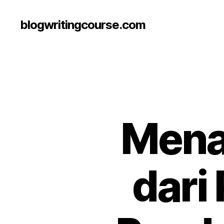
blogwritingcourse.com
Mena
dari