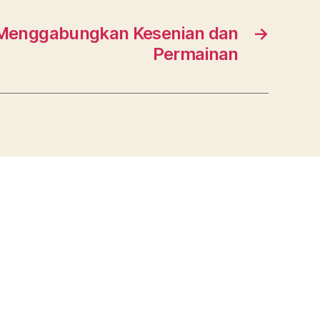
 Menggabungkan Kesenian dan
→
Permainan
s