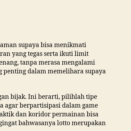
g aman supaya bisa menikmati
n yang tegas serta ikuti limit
tenang, tanpa merasa mengalami
g penting dalam memelihara supaya
bijak. Ini berarti, pilihlah tipe
a agar berpartisipasi dalam game
taktik dan koridor permainan bisa
gingat bahwasanya lotto merupakan