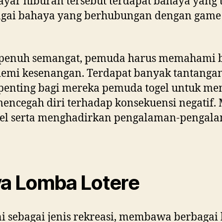
ayar hiburan tersebut terdapat bahaya yang t
rbagai bahaya yang berhubungan dengan game
n penuh semangat, pemuda harus memahami 
emi kesenangan. Terdapat banyak tantangan
, penting bagi mereka pemuda togel untuk m
cegah diri terhadap konsekuensi negatif. Ma
el serta menghadirkan pengalaman-pengalaman
ya Lomba Lotere
i sebagai jenis rekreasi, membawa berbagai