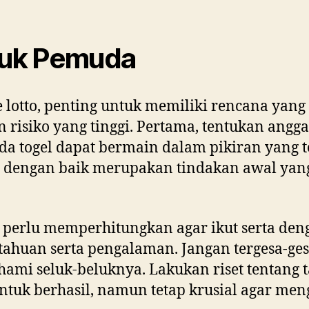
tuk Pemuda
 lotto, penting untuk memiliki rencana yan
siko yang tinggi. Pertama, tentukan anggara
da togel dapat bermain dalam pikiran yang 
n dengan baik merupakan tindakan awal yan
erlu memperhitungkan agar ikut serta dengan 
huan serta pengalaman. Jangan tergesa-ges
hami seluk-beluknya. Lakukan riset tentang 
k berhasil, namun tetap krusial agar men