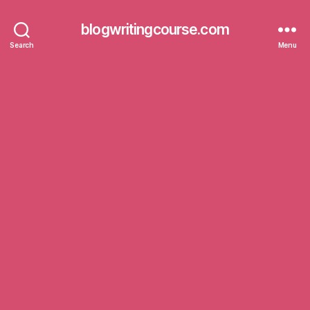
blogwritingcourse.com
Search
Menu