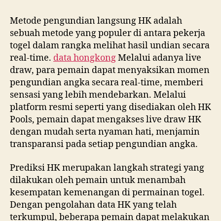
Metode pengundian langsung HK adalah
sebuah metode yang populer di antara pekerja
togel dalam rangka melihat hasil undian secara
real-time.
data hongkong
Melalui adanya live
draw, para pemain dapat menyaksikan momen
pengundian angka secara real-time, memberi
sensasi yang lebih mendebarkan. Melalui
platform resmi seperti yang disediakan oleh HK
Pools, pemain dapat mengakses live draw HK
dengan mudah serta nyaman hati, menjamin
transparansi pada setiap pengundian angka.
Prediksi HK merupakan langkah strategi yang
dilakukan oleh pemain untuk menambah
kesempatan kemenangan di permainan togel.
Dengan pengolahan data HK yang telah
terkumpul, beberapa pemain dapat melakukan