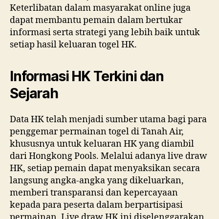
Keterlibatan dalam masyarakat online juga
dapat membantu pemain dalam bertukar
informasi serta strategi yang lebih baik untuk
setiap hasil keluaran togel HK.
Informasi HK Terkini dan
Sejarah
Data HK telah menjadi sumber utama bagi para
penggemar permainan togel di Tanah Air,
khususnya untuk keluaran HK yang diambil
dari Hongkong Pools. Melalui adanya live draw
HK, setiap pemain dapat menyaksikan secara
langsung angka-angka yang dikeluarkan,
memberi transparansi dan kepercayaan
kepada para peserta dalam berpartisipasi
permainan. Live draw HK ini diselenggarakan