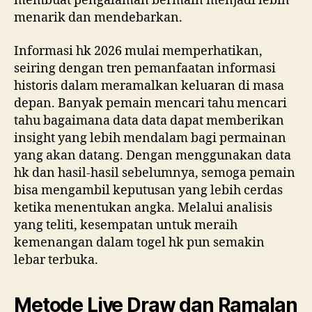
membuat pengalaman bermain menjadi lebih
menarik dan mendebarkan.
Informasi hk 2026 mulai memperhatikan,
seiring dengan tren pemanfaatan informasi
historis dalam meramalkan keluaran di masa
depan. Banyak pemain mencari tahu mencari
tahu bagaimana data data dapat memberikan
insight yang lebih mendalam bagi permainan
yang akan datang. Dengan menggunakan data
hk dan hasil-hasil sebelumnya, semoga pemain
bisa mengambil keputusan yang lebih cerdas
ketika menentukan angka. Melalui analisis
yang teliti, kesempatan untuk meraih
kemenangan dalam togel hk pun semakin
lebar terbuka.
Metode Live Draw dan Ramalan