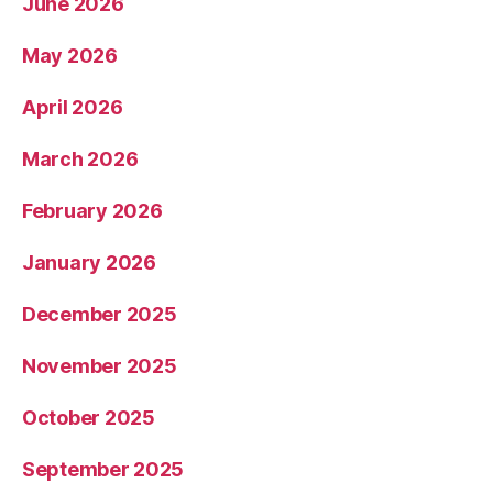
June 2026
May 2026
April 2026
March 2026
February 2026
January 2026
December 2025
November 2025
October 2025
September 2025