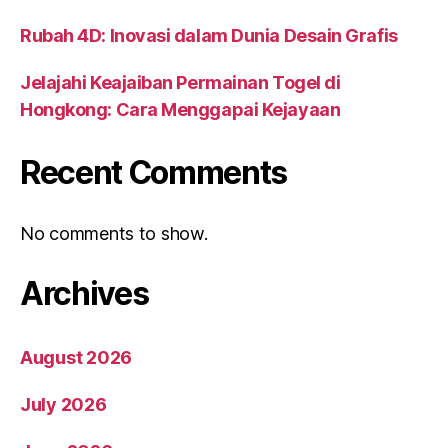
Rubah 4D: Inovasi dalam Dunia Desain Grafis
Jelajahi Keajaiban Permainan Togel di
Hongkong: Cara Menggapai Kejayaan
Recent Comments
No comments to show.
Archives
August 2026
July 2026