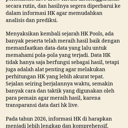
secara rutin, dan hasilnya segera diperbarui ke
dalam informasi HK agar memudahkan
analisis dan prediksi.
Menyaksikan kembali sejarah HK Pools, ada
banyak peserta telah meraih hasil baik dengan
memanfaatkan data-data yang lalu untuk
memahami pola-pola yang terjadi. Data HK
tidak hanya saja berfungsi sebagai hasil, tetapi
juga adalah alat penting agar melakukan
perhitungan HK yang lebih akurat tepat.
Sejalan seiring berjalannya waktu, semakin
banyak cara dan taktik yang digunakan oleh
para pemain agar meraih hasil, karena
transparansi data dari hk live.
Pada tahun 2026, informasi HK di harapkan
menjadi lebih lengkap dan komprehensif,