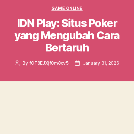
Categories
GAME ONLINE
IDN Play: Situs Poker
yang Mengubah Cara
Bertaruh
By
fOT8EJXjf0m8ov5
January 31, 2026
Post
Post
author
date
Dunia selalu berkembang, dan salah satu situs
yang peranan signifikan di perubahan ini
adalah IDN Play. Situs ini menyuguhkan inovasi
bagi pemain poker, menawarkan cara bermain
yang lebih menarik serta modern.
idn poker