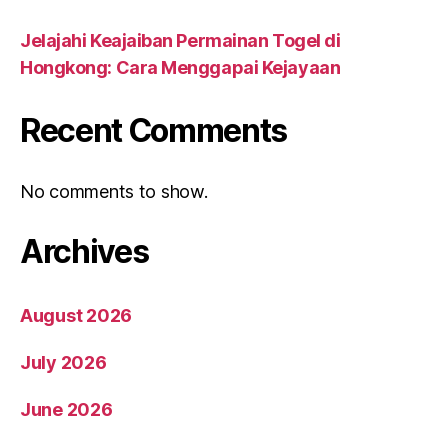
Jelajahi Keajaiban Permainan Togel di
Hongkong: Cara Menggapai Kejayaan
Recent Comments
No comments to show.
Archives
August 2026
July 2026
June 2026