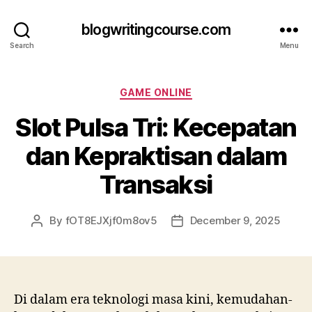
blogwritingcourse.com
Search
Menu
Categories
GAME ONLINE
Slot Pulsa Tri: Kecepatan
dan Kepraktisan dalam
Transaksi
By
fOT8EJXjf0m8ov5
December 9, 2025
Post
Post
author
date
Di dalam era teknologi masa kini, kemudahan-