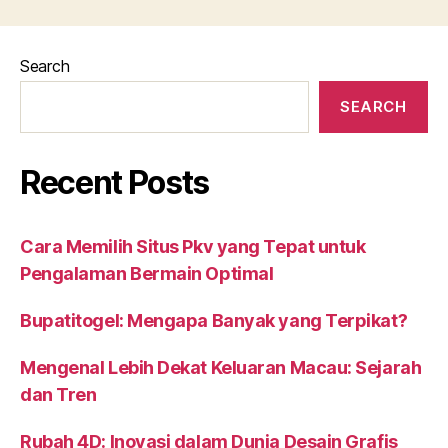
Search
SEARCH
Recent Posts
Cara Memilih Situs Pkv yang Tepat untuk
Pengalaman Bermain Optimal
Bupatitogel: Mengapa Banyak yang Terpikat?
Mengenal Lebih Dekat Keluaran Macau: Sejarah
dan Tren
Rubah 4D: Inovasi dalam Dunia Desain Grafis