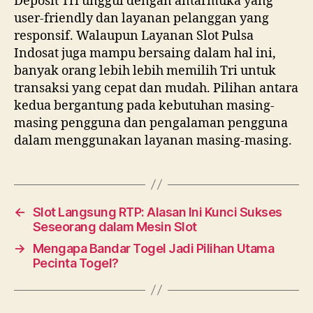
Deposit Tri unggul dengan antarmuka yang
user-friendly dan layanan pelanggan yang
responsif. Walaupun Layanan Slot Pulsa
Indosat juga mampu bersaing dalam hal ini,
banyak orang lebih lebih memilih Tri untuk
transaksi yang cepat dan mudah. Pilihan antara
kedua bergantung pada kebutuhan masing-
masing pengguna dan pengalaman pengguna
dalam menggunakan layanan masing-masing.
←
Slot Langsung RTP: Alasan Ini Kunci Sukses
Seseorang dalam Mesin Slot
→
Mengapa Bandar Togel Jadi Pilihan Utama
Pecinta Togel?