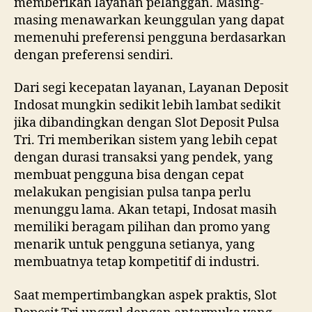
memberikan layanan pelanggan. Masing-
masing menawarkan keunggulan yang dapat
memenuhi preferensi pengguna berdasarkan
dengan preferensi sendiri.
Dari segi kecepatan layanan, Layanan Deposit
Indosat mungkin sedikit lebih lambat sedikit
jika dibandingkan dengan Slot Deposit Pulsa
Tri. Tri memberikan sistem yang lebih cepat
dengan durasi transaksi yang pendek, yang
membuat pengguna bisa dengan cepat
melakukan pengisian pulsa tanpa perlu
menunggu lama. Akan tetapi, Indosat masih
memiliki beragam pilihan dan promo yang
menarik untuk pengguna setianya, yang
membuatnya tetap kompetitif di industri.
Saat mempertimbangkan aspek praktis, Slot