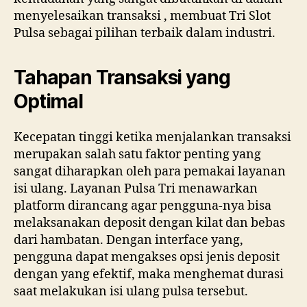
menyelesaikan transaksi , membuat Tri Slot
Pulsa sebagai pilihan terbaik dalam industri.
Tahapan Transaksi yang
Optimal
Kecepatan tinggi ketika menjalankan transaksi
merupakan salah satu faktor penting yang
sangat diharapkan oleh para pemakai layanan
isi ulang. Layanan Pulsa Tri menawarkan
platform dirancang agar pengguna-nya bisa
melaksanakan deposit dengan kilat dan bebas
dari hambatan. Dengan interface yang,
pengguna dapat mengakses opsi jenis deposit
dengan yang efektif, maka menghemat durasi
saat melakukan isi ulang pulsa tersebut.