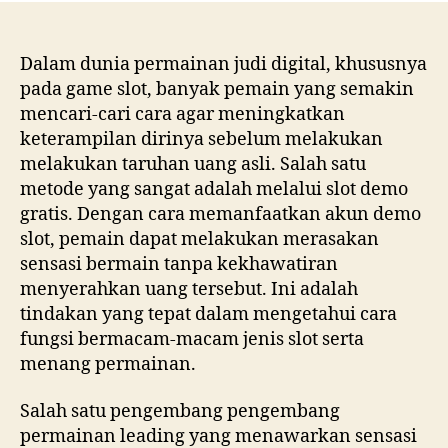
Dalam dunia permainan judi digital, khususnya
pada game slot, banyak pemain yang semakin
mencari-cari cara agar meningkatkan
keterampilan dirinya sebelum melakukan
melakukan taruhan uang asli. Salah satu
metode yang sangat adalah melalui slot demo
gratis. Dengan cara memanfaatkan akun demo
slot, pemain dapat melakukan merasakan
sensasi bermain tanpa kekhawatiran
menyerahkan uang tersebut. Ini adalah
tindakan yang tepat dalam mengetahui cara
fungsi bermacam-macam jenis slot serta
menang permainan.
Salah satu pengembang pengembang
permainan leading yang menawarkan sensasi