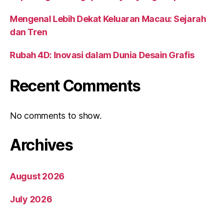
Mengenal Lebih Dekat Keluaran Macau: Sejarah
dan Tren
Rubah 4D: Inovasi dalam Dunia Desain Grafis
Recent Comments
No comments to show.
Archives
August 2026
July 2026