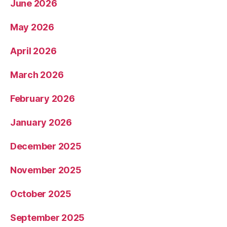
June 2026
May 2026
April 2026
March 2026
February 2026
January 2026
December 2025
November 2025
October 2025
September 2025