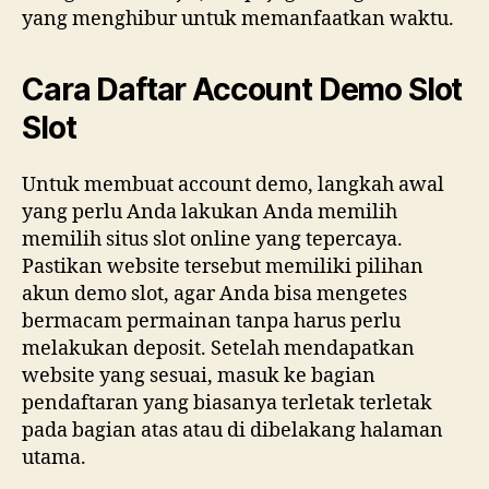
yang menghibur untuk memanfaatkan waktu.
Cara Daftar Account Demo Slot
Slot
Untuk membuat account demo, langkah awal
yang perlu Anda lakukan Anda memilih
memilih situs slot online yang tepercaya.
Pastikan website tersebut memiliki pilihan
akun demo slot, agar Anda bisa mengetes
bermacam permainan tanpa harus perlu
melakukan deposit. Setelah mendapatkan
website yang sesuai, masuk ke bagian
pendaftaran yang biasanya terletak terletak
pada bagian atas atau di dibelakang halaman
utama.