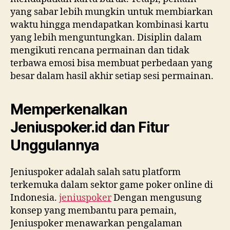
yang sabar lebih mungkin untuk membiarkan
waktu hingga mendapatkan kombinasi kartu
yang lebih menguntungkan. Disiplin dalam
mengikuti rencana permainan dan tidak
terbawa emosi bisa membuat perbedaan yang
besar dalam hasil akhir setiap sesi permainan.
Memperkenalkan
Jeniuspoker.id dan Fitur
Unggulannya
Jeniuspoker adalah salah satu platform
terkemuka dalam sektor game poker online di
Indonesia.
jeniuspoker
Dengan mengusung
konsep yang membantu para pemain,
Jeniuspoker menawarkan pengalaman