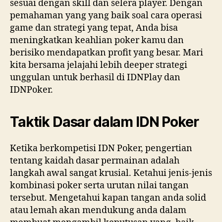
sesuai dengan skill dan selera player. Dengan
pemahaman yang yang baik soal cara operasi
game dan strategi yang tepat, Anda bisa
meningkatkan keahlian poker kamu dan
berisiko mendapatkan profit yang besar. Mari
kita bersama jelajahi lebih deeper strategi
unggulan untuk berhasil di IDNPlay dan
IDNPoker.
Taktik Dasar dalam IDN Poker
Ketika berkompetisi IDN Poker, pengertian
tentang kaidah dasar permainan adalah
langkah awal sangat krusial. Ketahui jenis-jenis
kombinasi poker serta urutan nilai tangan
tersebut. Mengetahui kapan tangan anda solid
atau lemah akan mendukung anda dalam