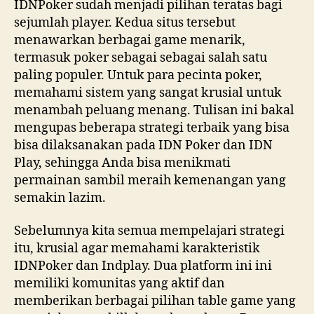
IDNPoker sudah menjadi pilihan teratas bagi
sejumlah player. Kedua situs tersebut
menawarkan berbagai game menarik,
termasuk poker sebagai sebagai salah satu
paling populer. Untuk para pecinta poker,
memahami sistem yang sangat krusial untuk
menambah peluang menang. Tulisan ini bakal
mengupas beberapa strategi terbaik yang bisa
bisa dilaksanakan pada IDN Poker dan IDN
Play, sehingga Anda bisa menikmati
permainan sambil meraih kemenangan yang
semakin lazim.
Sebelumnya kita semua mempelajari strategi
itu, krusial agar memahami karakteristik
IDNPoker dan Indplay. Dua platform ini ini
memiliki komunitas yang aktif dan
memberikan berbagai pilihan table game yang