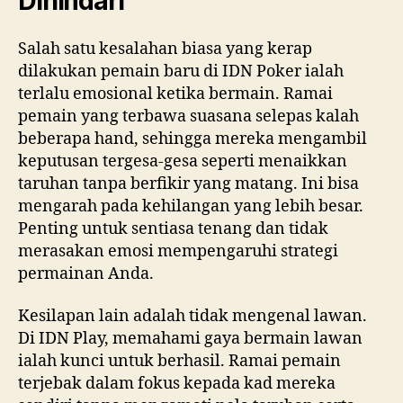
Dihindari
Salah satu kesalahan biasa yang kerap
dilakukan pemain baru di IDN Poker ialah
terlalu emosional ketika bermain. Ramai
pemain yang terbawa suasana selepas kalah
beberapa hand, sehingga mereka mengambil
keputusan tergesa-gesa seperti menaikkan
taruhan tanpa berfikir yang matang. Ini bisa
mengarah pada kehilangan yang lebih besar.
Penting untuk sentiasa tenang dan tidak
merasakan emosi mempengaruhi strategi
permainan Anda.
Kesilapan lain adalah tidak mengenal lawan.
Di IDN Play, memahami gaya bermain lawan
ialah kunci untuk berhasil. Ramai pemain
terjebak dalam fokus kepada kad mereka