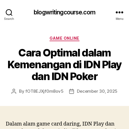
blogwritingcourse.com
Search
Menu
Categories
GAME ONLINE
Cara Optimal dalam
Kemenangan di IDN Play
dan IDN Poker
By
fOT8EJXjf0m8ov5
December 30, 2025
Post
Post
author
date
Dalam alam game card daring, IDN Play dan