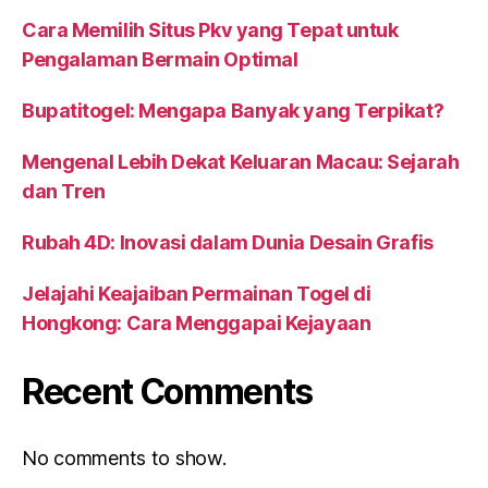
Cara Memilih Situs Pkv yang Tepat untuk
Pengalaman Bermain Optimal
Bupatitogel: Mengapa Banyak yang Terpikat?
Mengenal Lebih Dekat Keluaran Macau: Sejarah
dan Tren
Rubah 4D: Inovasi dalam Dunia Desain Grafis
Jelajahi Keajaiban Permainan Togel di
Hongkong: Cara Menggapai Kejayaan
Recent Comments
No comments to show.