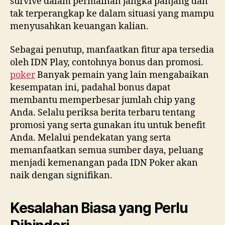
survive dalam permainan jangka panjang dan
tak terperangkap ke dalam situasi yang mampu
menyusahkan keuangan kalian.
Sebagai penutup, manfaatkan fitur apa tersedia
oleh IDN Play, contohnya bonus dan promosi.
poker
Banyak pemain yang lain mengabaikan
kesempatan ini, padahal bonus dapat
membantu memperbesar jumlah chip yang
Anda. Selalu periksa berita terbaru tentang
promosi yang serta gunakan itu untuk benefit
Anda. Melalui pendekatan yang serta
memanfaatkan semua sumber daya, peluang
menjadi kemenangan pada IDN Poker akan
naik dengan signifikan.
Kesalahan Biasa yang Perlu