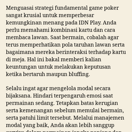
Menguasai strategi fundamental game poker
sangat krusial untuk memperbesar
kemungkinan menang pada IDN Play. Anda
perlu memahami kombinasi kartu dan cara
membaca lawan. Saat bermain, cobalah agar
terus memperhatikan pola taruhan lawan serta
bagaimana mereka berinteraksi terhadap kartu
di meja. Hal ini bakal memberi kalian
keuntungan untuk melakukan keputusan
ketika bertaruh maupun bluffing.
Selalu ingat agar mengelola modal secara
bijaksana. Hindari terpengaruh emosi saat
permainan sedang. Tetapkan batas kerugian
serta kemenangan sebelum memulai bermain,
serta patuhi limit tersebut. Melalui manajemen
modal yang baik, Anda akan lebih sanggup