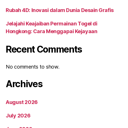
Rubah 4D: Inovasi dalam Dunia Desain Grafis
Jelajahi Keajaiban Permainan Togel di
Hongkong: Cara Menggapai Kejayaan
Recent Comments
No comments to show.
Archives
August 2026
July 2026