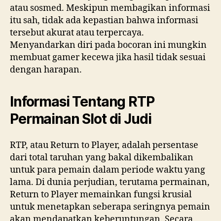
atau sosmed. Meskipun membagikan informasi
itu sah, tidak ada kepastian bahwa informasi
tersebut akurat atau terpercaya.
Menyandarkan diri pada bocoran ini mungkin
membuat gamer kecewa jika hasil tidak sesuai
dengan harapan.
Informasi Tentang RTP
Permainan Slot di Judi
RTP, atau Return to Player, adalah persentase
dari total taruhan yang bakal dikembalikan
untuk para pemain dalam periode waktu yang
lama. Di dunia perjudian, terutama permainan,
Return to Player memainkan fungsi krusial
untuk menetapkan seberapa seringnya pemain
akan mendapatkan keberuntungan. Secara