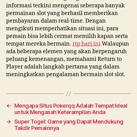
informasi terkini mengenai seberapa banyak
permainan slot yang berhasil memberikan
pembayaran dalam real-time. Dengan
mengikuti memperhatikan situasi ini, para
pemain bisa lebih cermat memilih kapan serta
tempat mereka bermain.
rtp hari ini
Walaupun
ada beberapa elemen yang akan berpengaruh
peluang kemenangan, memahami Return to
Player adalah langkah pertama yang dalam
meningkatkan pengalaman bermain slot slot.
←
Mengapa Situs Pokerqq Adalah Tempat Ideal
untuk Mengasah Keterampilan Anda
→
Super Togel: Game yang Dapat Mendukung
Takdir Pemainnya