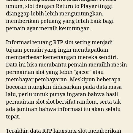
umum, slot dengan Return to Player tinggi
dianggap lebih lebih menguntungkan,
memberikan peluang yang lebih baik bagi
pemain agar meraih keuntungan.
Informasi tentang RTP slot sering menjadi
tujuan pemain yang ingin mendapatkan
memperbesar kemenangan mereka sendiri.
Data ini bisa membantu pemain memilih mesin
permainan slot yang lebih "gacor" atau
membayar pembayaran. Meskipun beberapa
bocoran mungkin didasarkan pada data masa
lalu, perlu untuk punya ingatan bahwa hasil
permainan slot slot bersifat random, serta tak
ada jaminan bahwa informasi itu akan selalu
tepat.
Terakhir, data RTP langsung slot memberikan