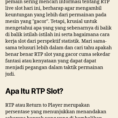
pemain sering mencari informasi tentang RTP
live slot hari ini, berharap agar mengambil
keuntungan yang lebih dari permainan pada
mesin yang "gacor". Tetapi, krusial untuk
mengetahui apa yang yang sebenarnya di balik
di balik istilah-istilah ini serta bagaimana cara
kerja slot dari perspektif statistik. Mari sama-
sama telusuri lebih dalam dan cari tahu apakah
benar benar RTP slot yang gacor cuma sekedar
fantasi atau kenyataan yang dapat dapat
menjadi pegangan dalam taktik permainan
judi.
Apa Itu RTP Slot?
RTP atau Return to Player merupakan
persentase yang menunjukkan menandakan