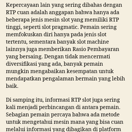
Kepercayaan lain yang sering dibahas dengan
RTP cuan adalah anggapan bahwa hanya ada
beberapa jenis mesin slot yang memiliki RTP
tinggi, seperti slot pragmatic. Pemain sering
memfokuskan diri hanya pada jenis slot
tertentu, sementara banyak slot machine
lainnya juga memberikan Rasio Pembayaran
yang bersaing. Dengan tidak mencermati
diversifikasi yang ada, banyak pemain
mungkin mengabaikan kesempatan untuk
mendapatkan pengalaman bermain yang lebih
baik.
Di samping itu, informasi RTP slot juga sering
kali menjadi perbincangan di antara pemain.
Sebagian pemain percaya bahwa ada metode
untuk mengetahui mesin mana yang bisa cuan
melalui informasi yang dibagikan di platform