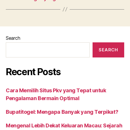
Search
SEARCH
Recent Posts
Cara Memilih Situs Pkv yang Tepat untuk
Pengalaman Bermain Optimal
Bupatitogel: Mengapa Banyak yang Terpikat?
Mengenal Lebih Dekat Keluaran Macau: Sejarah