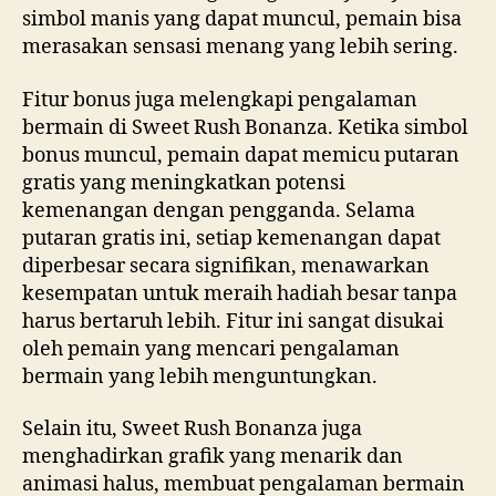
simbol manis yang dapat muncul, pemain bisa
merasakan sensasi menang yang lebih sering.
Fitur bonus juga melengkapi pengalaman
bermain di Sweet Rush Bonanza. Ketika simbol
bonus muncul, pemain dapat memicu putaran
gratis yang meningkatkan potensi
kemenangan dengan pengganda. Selama
putaran gratis ini, setiap kemenangan dapat
diperbesar secara signifikan, menawarkan
kesempatan untuk meraih hadiah besar tanpa
harus bertaruh lebih. Fitur ini sangat disukai
oleh pemain yang mencari pengalaman
bermain yang lebih menguntungkan.
Selain itu, Sweet Rush Bonanza juga
menghadirkan grafik yang menarik dan
animasi halus, membuat pengalaman bermain