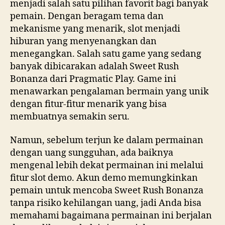
menjadi salah satu pilihan favorit bagi banyak
pemain. Dengan beragam tema dan
mekanisme yang menarik, slot menjadi
hiburan yang menyenangkan dan
menegangkan. Salah satu game yang sedang
banyak dibicarakan adalah Sweet Rush
Bonanza dari Pragmatic Play. Game ini
menawarkan pengalaman bermain yang unik
dengan fitur-fitur menarik yang bisa
membuatnya semakin seru.
Namun, sebelum terjun ke dalam permainan
dengan uang sungguhan, ada baiknya
mengenal lebih dekat permainan ini melalui
fitur slot demo. Akun demo memungkinkan
pemain untuk mencoba Sweet Rush Bonanza
tanpa risiko kehilangan uang, jadi Anda bisa
memahami bagaimana permainan ini berjalan