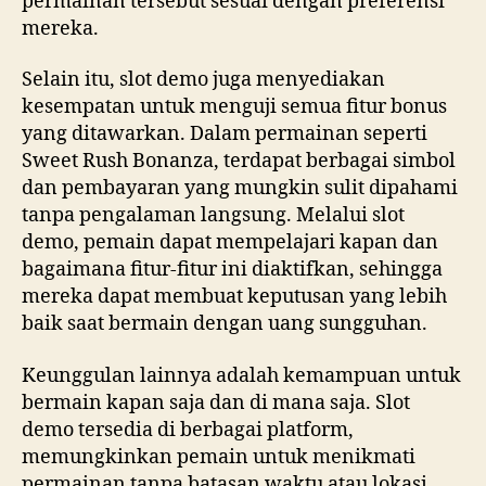
permainan tersebut sesuai dengan preferensi
mereka.
Selain itu, slot demo juga menyediakan
kesempatan untuk menguji semua fitur bonus
yang ditawarkan. Dalam permainan seperti
Sweet Rush Bonanza, terdapat berbagai simbol
dan pembayaran yang mungkin sulit dipahami
tanpa pengalaman langsung. Melalui slot
demo, pemain dapat mempelajari kapan dan
bagaimana fitur-fitur ini diaktifkan, sehingga
mereka dapat membuat keputusan yang lebih
baik saat bermain dengan uang sungguhan.
Keunggulan lainnya adalah kemampuan untuk
bermain kapan saja dan di mana saja. Slot
demo tersedia di berbagai platform,
memungkinkan pemain untuk menikmati
permainan tanpa batasan waktu atau lokasi.