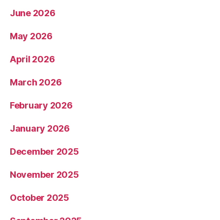
June 2026
May 2026
April 2026
March 2026
February 2026
January 2026
December 2025
November 2025
October 2025