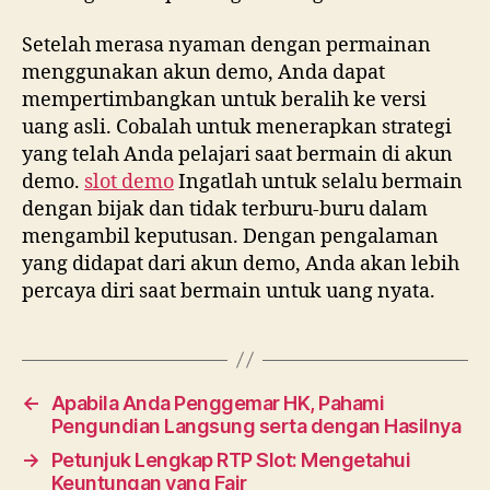
Setelah merasa nyaman dengan permainan
menggunakan akun demo, Anda dapat
mempertimbangkan untuk beralih ke versi
uang asli. Cobalah untuk menerapkan strategi
yang telah Anda pelajari saat bermain di akun
demo.
slot demo
Ingatlah untuk selalu bermain
dengan bijak dan tidak terburu-buru dalam
mengambil keputusan. Dengan pengalaman
yang didapat dari akun demo, Anda akan lebih
percaya diri saat bermain untuk uang nyata.
←
Apabila Anda Penggemar HK, Pahami
Pengundian Langsung serta dengan Hasilnya
→
Petunjuk Lengkap RTP Slot: Mengetahui
Keuntungan yang Fair