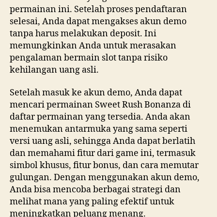
permainan ini. Setelah proses pendaftaran
selesai, Anda dapat mengakses akun demo
tanpa harus melakukan deposit. Ini
memungkinkan Anda untuk merasakan
pengalaman bermain slot tanpa risiko
kehilangan uang asli.
Setelah masuk ke akun demo, Anda dapat
mencari permainan Sweet Rush Bonanza di
daftar permainan yang tersedia. Anda akan
menemukan antarmuka yang sama seperti
versi uang asli, sehingga Anda dapat berlatih
dan memahami fitur dari game ini, termasuk
simbol khusus, fitur bonus, dan cara memutar
gulungan. Dengan menggunakan akun demo,
Anda bisa mencoba berbagai strategi dan
melihat mana yang paling efektif untuk
meningkatkan peluang menang.