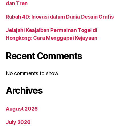
dan Tren
Rubah 4D: Inovasi dalam Dunia Desain Grafis
Jelajahi Keajaiban Permainan Togel di
Hongkong: Cara Menggapai Kejayaan
Recent Comments
No comments to show.
Archives
August 2026
July 2026