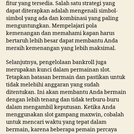
fitur yang tersedia. Salah satu strategi yang
dapat diterapkan adalah mengenali simbol-
simbol yang ada dan kombinasi yang paling
menguntungkan. Mempelajari pola
kemenangan dan memahami kapan harus
bertaruh lebih besar dapat membantu Anda
meraih kemenangan yang lebih maksimal.
Selanjutnya, pengelolaan bankroll juga
merupakan kunci dalam permainan slot.
Tetapkan batasan bermain dan pastikan untuk
tidak melebihi anggaran yang sudah
ditentukan. Ini akan membantu Anda bermain
dengan lebih tenang dan tidak terburu-buru
dalam mengambil keputusan. Ketika Anda
menggunakan slot gampang maxwin, cobalah
untuk mencari waktu yang tepat dalam
bermain, karena beberapa pemain percaya