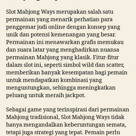
Slot Mahjong Ways merupakan salah satu
permainan yang menarik perhatian para
penggemar judi online dengan konsep yang
unik dan potensi kemenangan yang besar.
Permainan ini menawarkan grafis memukau
dan suara latar yang menghadirkan nuansa
permainan Mahjong yang klasik. Fitur-fitur
dalam slot ini, seperti simbol wild dan scatter,
memberikan banyak kesempatan bagi pemain
untuk mendapatkan kombinasi yang
menguntungkan, sehingga meningkatkan
peluang untuk meraih jackpot.
Sebagai game yang terinspirasi dari permainan
Mahjong tradisional, Slot Mahjong Ways tidak
hanya mengandalkan keberuntungan semata,
tetapi juga strategi yang tepat. Pemain perlu