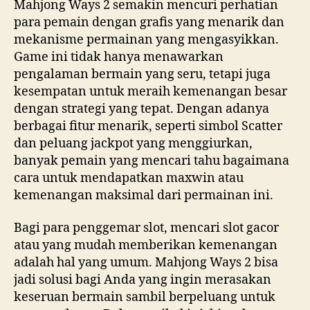
Mahjong Ways 2 semakin mencuri perhatian
para pemain dengan grafis yang menarik dan
mekanisme permainan yang mengasyikkan.
Game ini tidak hanya menawarkan
pengalaman bermain yang seru, tetapi juga
kesempatan untuk meraih kemenangan besar
dengan strategi yang tepat. Dengan adanya
berbagai fitur menarik, seperti simbol Scatter
dan peluang jackpot yang menggiurkan,
banyak pemain yang mencari tahu bagaimana
cara untuk mendapatkan maxwin atau
kemenangan maksimal dari permainan ini.
Bagi para penggemar slot, mencari slot gacor
atau yang mudah memberikan kemenangan
adalah hal yang umum. Mahjong Ways 2 bisa
jadi solusi bagi Anda yang ingin merasakan
keseruan bermain sambil berpeluang untuk