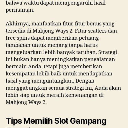
bahwa waktu dapat mempengaruhi hasil
permainan.
Akhirnya, manfaatkan fitur-fitur bonus yang
tersedia di Mahjong Ways 2. Fitur scatters dan
free spins dapat memberikan peluang
tambahan untuk menang tanpa harus
mengeluarkan lebih banyak taruhan. Strategi
ini bukan hanya meningkatkan pengalaman
bermain Anda, tetapi juga memberikan
kesempatan lebih baik untuk mendapatkan
hasil yang menguntungkan. Dengan
menggabungkan semua strategi ini, Anda akan
lebih siap untuk meraih kemenangan di
Mahjong Ways 2.
Tips Memilih Slot Gampang