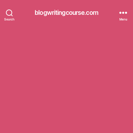
blogwritingcourse.com
Search
Menu