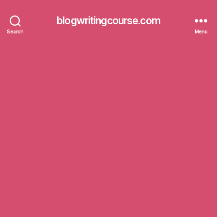
blogwritingcourse.com
Search
Menu