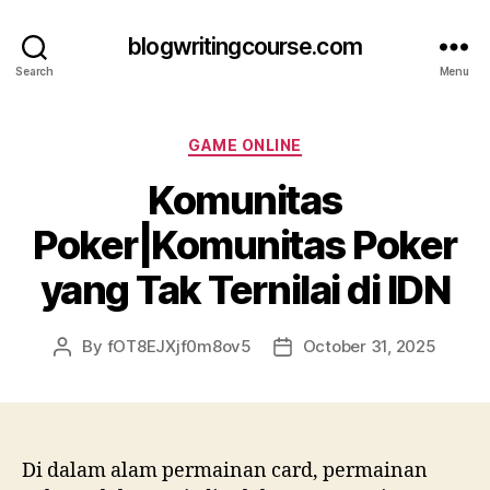
blogwritingcourse.com
Search
Menu
Categories
GAME ONLINE
Komunitas
Poker|Komunitas Poker
yang Tak Ternilai di IDN
By
fOT8EJXjf0m8ov5
October 31, 2025
Post
Post
author
date
Di dalam alam permainan card, permainan