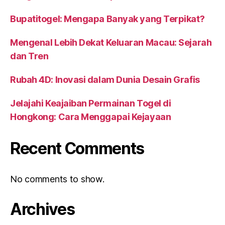
Bupatitogel: Mengapa Banyak yang Terpikat?
Mengenal Lebih Dekat Keluaran Macau: Sejarah
dan Tren
Rubah 4D: Inovasi dalam Dunia Desain Grafis
Jelajahi Keajaiban Permainan Togel di
Hongkong: Cara Menggapai Kejayaan
Recent Comments
No comments to show.
Archives