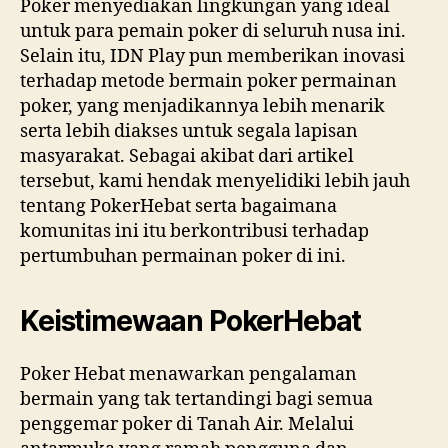
Poker menyediakan lingkungan yang ideal
untuk para pemain poker di seluruh nusa ini.
Selain itu, IDN Play pun memberikan inovasi
terhadap metode bermain poker permainan
poker, yang menjadikannya lebih menarik
serta lebih diakses untuk segala lapisan
masyarakat. Sebagai akibat dari artikel
tersebut, kami hendak menyelidiki lebih jauh
tentang PokerHebat serta bagaimana
komunitas ini itu berkontribusi terhadap
pertumbuhan permainan poker di ini.
Keistimewaan PokerHebat
Poker Hebat menawarkan pengalaman
bermain yang tak tertandingi bagi semua
penggemar poker di Tanah Air. Melalui