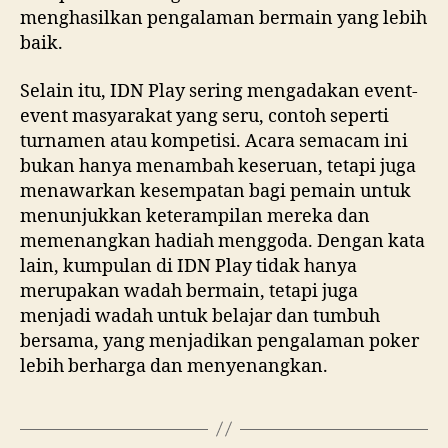
menghasilkan pengalaman bermain yang lebih
baik.
Selain itu, IDN Play sering mengadakan event-
event masyarakat yang seru, contoh seperti
turnamen atau kompetisi. Acara semacam ini
bukan hanya menambah keseruan, tetapi juga
menawarkan kesempatan bagi pemain untuk
menunjukkan keterampilan mereka dan
memenangkan hadiah menggoda. Dengan kata
lain, kumpulan di IDN Play tidak hanya
merupakan wadah bermain, tetapi juga
menjadi wadah untuk belajar dan tumbuh
bersama, yang menjadikan pengalaman poker
lebih berharga dan menyenangkan.