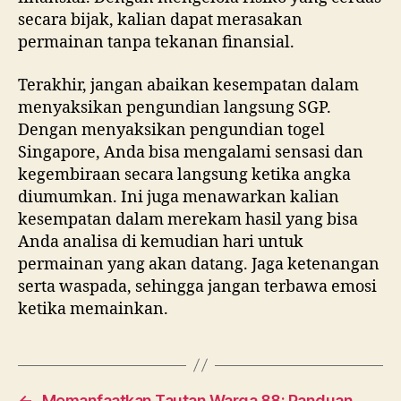
secara bijak, kalian dapat merasakan
permainan tanpa tekanan finansial.
Terakhir, jangan abaikan kesempatan dalam
menyaksikan pengundian langsung SGP.
Dengan menyaksikan pengundian togel
Singapore, Anda bisa mengalami sensasi dan
kegembiraan secara langsung ketika angka
diumumkan. Ini juga menawarkan kalian
kesempatan dalam merekam hasil yang bisa
Anda analisa di kemudian hari untuk
permainan yang akan datang. Jaga ketenangan
serta waspada, sehingga jangan terbawa emosi
ketika memainkan.
←
Memanfaatkan Tautan Warga 88: Panduan