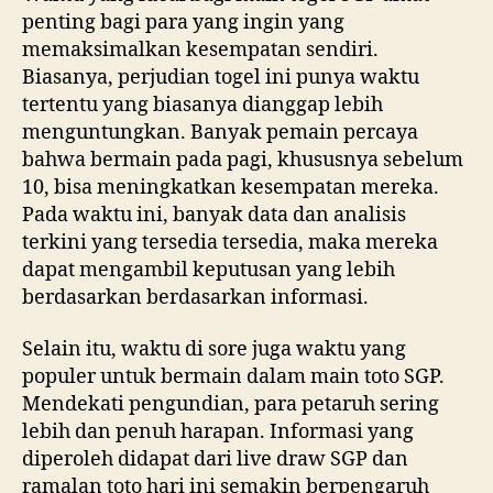
penting bagi para yang ingin yang
memaksimalkan kesempatan sendiri.
Biasanya, perjudian togel ini punya waktu
tertentu yang biasanya dianggap lebih
menguntungkan. Banyak pemain percaya
bahwa bermain pada pagi, khususnya sebelum
10, bisa meningkatkan kesempatan mereka.
Pada waktu ini, banyak data dan analisis
terkini yang tersedia tersedia, maka mereka
dapat mengambil keputusan yang lebih
berdasarkan berdasarkan informasi.
Selain itu, waktu di sore juga waktu yang
populer untuk bermain dalam main toto SGP.
Mendekati pengundian, para petaruh sering
lebih dan penuh harapan. Informasi yang
diperoleh didapat dari live draw SGP dan
ramalan toto hari ini semakin berpengaruh