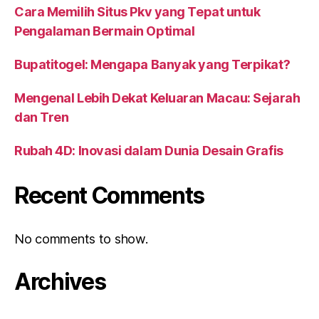
Cara Memilih Situs Pkv yang Tepat untuk
Pengalaman Bermain Optimal
Bupatitogel: Mengapa Banyak yang Terpikat?
Mengenal Lebih Dekat Keluaran Macau: Sejarah
dan Tren
Rubah 4D: Inovasi dalam Dunia Desain Grafis
Recent Comments
No comments to show.
Archives