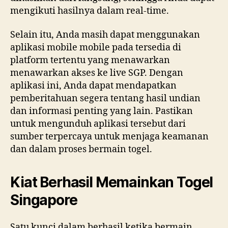
mengikuti hasilnya dalam real-time.
Selain itu, Anda masih dapat menggunakan
aplikasi mobile mobile pada tersedia di
platform tertentu yang menawarkan
menawarkan akses ke live SGP. Dengan
aplikasi ini, Anda dapat mendapatkan
pemberitahuan segera tentang hasil undian
dan informasi penting yang lain. Pastikan
untuk mengunduh aplikasi tersebut dari
sumber terpercaya untuk menjaga keamanan
dan dalam proses bermain togel.
Kiat Berhasil Memainkan Togel
Singapore
Satu kunci dalam berhasil ketika bermain