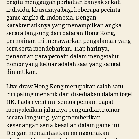
begitu menggugah perhatian banyak sekali
individu, khususnya bagi beberapa pecinta
game angka di Indonesia. Dengan
karakteristiknya yang menampilkan angka
secara langsung dari dataran Hong Kong,
permainan ini menawarkan pengalaman yang
seru serta mendebarkan. Tiap harinya,
penantian para pemain dalam mengetahui
nomor yang keluar adalah saat yang sangat
dinantikan.
Live draw Hong Kong merupakan salah satu
ciri paling menarik dari disediakan dalam togel
HK. Pada event ini, semua pemain dapat
menyaksikan jalannya pengundian nomor
secara langsung, yang memberikan
kesenangan serta keaslian dalam game ini.
Dengan memanfaatkan menggunakan