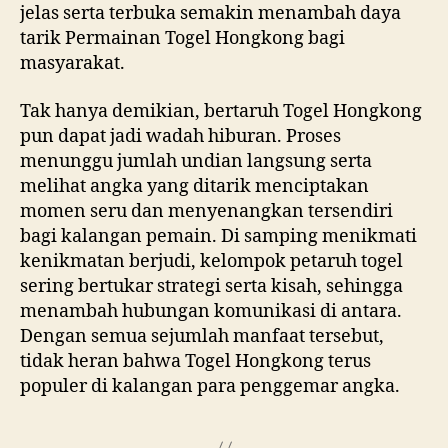
jelas serta terbuka semakin menambah daya
tarik Permainan Togel Hongkong bagi
masyarakat.
Tak hanya demikian, bertaruh Togel Hongkong
pun dapat jadi wadah hiburan. Proses
menunggu jumlah undian langsung serta
melihat angka yang ditarik menciptakan
momen seru dan menyenangkan tersendiri
bagi kalangan pemain. Di samping menikmati
kenikmatan berjudi, kelompok petaruh togel
sering bertukar strategi serta kisah, sehingga
menambah hubungan komunikasi di antara.
Dengan semua sejumlah manfaat tersebut,
tidak heran bahwa Togel Hongkong terus
populer di kalangan para penggemar angka.