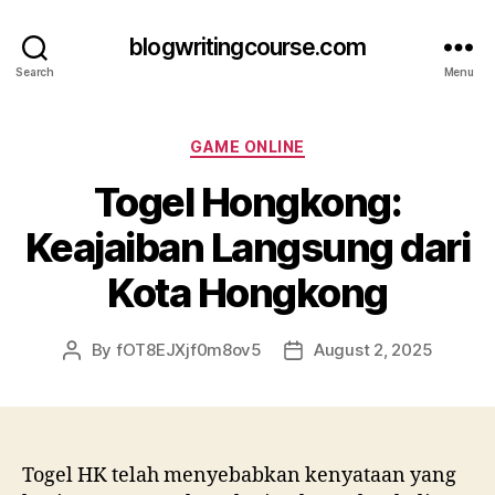
blogwritingcourse.com
Search
Menu
Categories
GAME ONLINE
Togel Hongkong:
Keajaiban Langsung dari
Kota Hongkong
By
fOT8EJXjf0m8ov5
August 2, 2025
Post
Post
author
date
Togel HK telah menyebabkan kenyataan yang