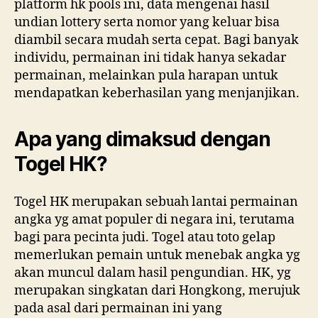
platform hk pools ini, data mengenai hasil
undian lottery serta nomor yang keluar bisa
diambil secara mudah serta cepat. Bagi banyak
individu, permainan ini tidak hanya sekadar
permainan, melainkan pula harapan untuk
mendapatkan keberhasilan yang menjanjikan.
Apa yang dimaksud dengan
Togel HK?
Togel HK merupakan sebuah lantai permainan
angka yg amat populer di negara ini, terutama
bagi para pecinta judi. Togel atau toto gelap
memerlukan pemain untuk menebak angka yg
akan muncul dalam hasil pengundian. HK, yg
merupakan singkatan dari Hongkong, merujuk
pada asal dari permainan ini yang