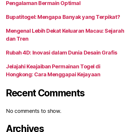
Pengalaman Bermain Optimal
Bupatitogel: Mengapa Banyak yang Terpikat?
Mengenal Lebih Dekat Keluaran Macau: Sejarah
dan Tren
Rubah 4D: Inovasi dalam Dunia Desain Grafis
Jelajahi Keajaiban Permainan Togel di
Hongkong: Cara Menggapai Kejayaan
Recent Comments
No comments to show.
Archives