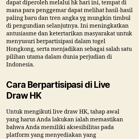
dapat diperoleh melalui hk hari ini, tempat di
mana para penggemar dapat melihat hasil-hasil
paling baru dan tren angka yg mungkin timbul
di pengundian selanjutnya. Ini meningkatkan
antusiasme dan ketertarikan masyarakat untuk
menyusuri berpartisipasi dalam togel
Hongkong, serta menjadikan sebagai salah satu
pilihan utama dalam dunia perjudian di
Indonesia.
Cara Berpartisipasi di Live
Draw HK
Untuk mengikuti live draw HK, tahap awal
yang harus Anda lakukan ialah memastikan
bahwa Anda memiliki aksesibilitas pada
platform yang menyediakan yang