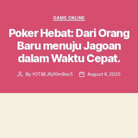
Categories
GAME ONLINE
Poker Hebat: Dari Orang
Baru menuju Jagoan
dalam Waktu Cepat.
By
fOT8EJXjf0m8ov5
August 9, 2025
Post
Post
author
date
Poker telah menjadi beberapa permainan
kasino terpopuler di seluruh dunia, dan di
Indonesia, minat terhadap permainan ini kian
bertambah. Melalui platform seperti Poker