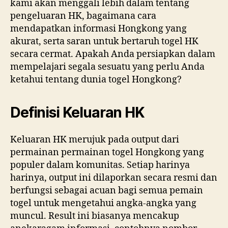
kami akan menggali lebih dalam tentang
pengeluaran HK, bagaimana cara
mendapatkan informasi Hongkong yang
akurat, serta saran untuk bertaruh togel HK
secara cermat. Apakah Anda persiapkan dalam
mempelajari segala sesuatu yang perlu Anda
ketahui tentang dunia togel Hongkong?
Definisi Keluaran HK
Keluaran HK merujuk pada output dari
permainan permainan togel Hongkong yang
populer dalam komunitas. Setiap harinya
harinya, output ini dilaporkan secara resmi dan
berfungsi sebagai acuan bagi semua pemain
togel untuk mengetahui angka-angka yang
muncul. Result ini biasanya mencakup