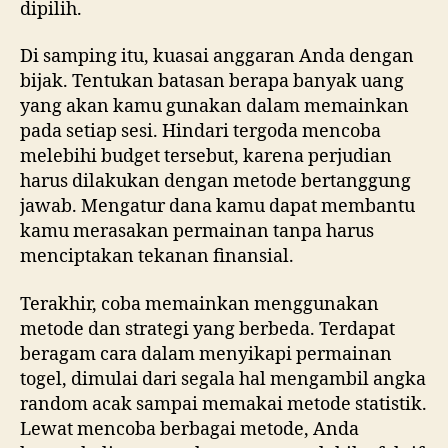
dipilih.
Di samping itu, kuasai anggaran Anda dengan
bijak. Tentukan batasan berapa banyak uang
yang akan kamu gunakan dalam memainkan
pada setiap sesi. Hindari tergoda mencoba
melebihi budget tersebut, karena perjudian
harus dilakukan dengan metode bertanggung
jawab. Mengatur dana kamu dapat membantu
kamu merasakan permainan tanpa harus
menciptakan tekanan finansial.
Terakhir, coba memainkan menggunakan
metode dan strategi yang berbeda. Terdapat
beragam cara dalam menyikapi permainan
togel, dimulai dari segala hal mengambil angka
random acak sampai memakai metode statistik.
Lewat mencoba berbagai metode, Anda