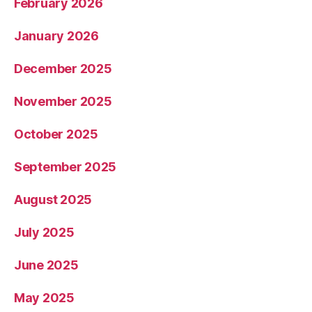
February 2026
January 2026
December 2025
November 2025
October 2025
September 2025
August 2025
July 2025
June 2025
May 2025