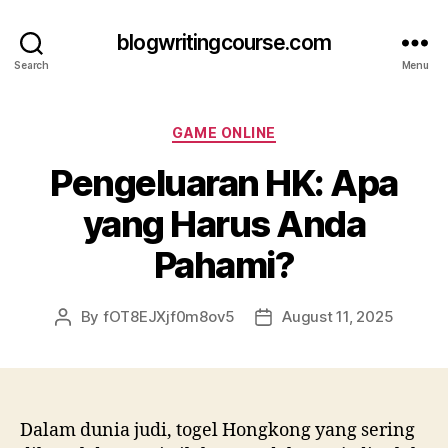
blogwritingcourse.com
Search
Menu
Categories
GAME ONLINE
Pengeluaran HK: Apa
yang Harus Anda
Pahami?
By
fOT8EJXjf0m8ov5
August 11, 2025
Post
Post
author
date
Dalam dunia judi, togel Hongkong yang sering