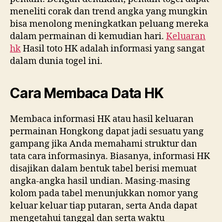
meneliti corak dan trend angka yang mungkin
bisa menolong meningkatkan peluang mereka
dalam permainan di kemudian hari.
Keluaran
hk
Hasil toto HK adalah informasi yang sangat
dalam dunia togel ini.
Cara Membaca Data HK
Membaca informasi HK atau hasil keluaran
permainan Hongkong dapat jadi sesuatu yang
gampang jika Anda memahami struktur dan
tata cara informasinya. Biasanya, informasi HK
disajikan dalam bentuk tabel berisi memuat
angka-angka hasil undian. Masing-masing
kolom pada tabel menunjukkan nomor yang
keluar keluar tiap putaran, serta Anda dapat
mengetahui tanggal dan serta waktu