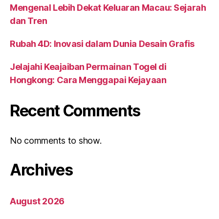
Mengenal Lebih Dekat Keluaran Macau: Sejarah
dan Tren
Rubah 4D: Inovasi dalam Dunia Desain Grafis
Jelajahi Keajaiban Permainan Togel di
Hongkong: Cara Menggapai Kejayaan
Recent Comments
No comments to show.
Archives
August 2026