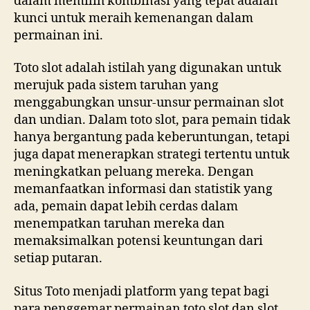
dalam memilih kombinasi yang tepat adalah
kunci untuk meraih kemenangan dalam
permainan ini.
Toto slot adalah istilah yang digunakan untuk
merujuk pada sistem taruhan yang
menggabungkan unsur-unsur permainan slot
dan undian. Dalam toto slot, para pemain tidak
hanya bergantung pada keberuntungan, tetapi
juga dapat menerapkan strategi tertentu untuk
meningkatkan peluang mereka. Dengan
memanfaatkan informasi dan statistik yang
ada, pemain dapat lebih cerdas dalam
menempatkan taruhan mereka dan
memaksimalkan potensi keuntungan dari
setiap putaran.
Situs Toto menjadi platform yang tepat bagi
para penggemar permainan toto slot dan slot