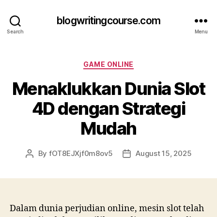
blogwritingcourse.com
Search
Menu
Categories
GAME ONLINE
Menaklukkan Dunia Slot
4D dengan Strategi
Mudah
By
fOT8EJXjf0m8ov5
August 15, 2025
Post
Post
author
date
Dalam dunia perjudian online, mesin slot telah