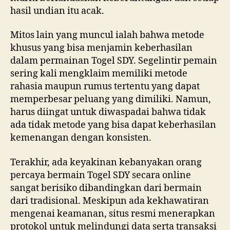
hasil undian itu acak.
Mitos lain yang muncul ialah bahwa metode
khusus yang bisa menjamin keberhasilan
dalam permainan Togel SDY. Segelintir pemain
sering kali mengklaim memiliki metode
rahasia maupun rumus tertentu yang dapat
memperbesar peluang yang dimiliki. Namun,
harus diingat untuk diwaspadai bahwa tidak
ada tidak metode yang bisa dapat keberhasilan
kemenangan dengan konsisten.
Terakhir, ada keyakinan kebanyakan orang
percaya bermain Togel SDY secara online
sangat berisiko dibandingkan dari bermain
dari tradisional. Meskipun ada kekhawatiran
mengenai keamanan, situs resmi menerapkan
protokol untuk melindungi data serta transaksi