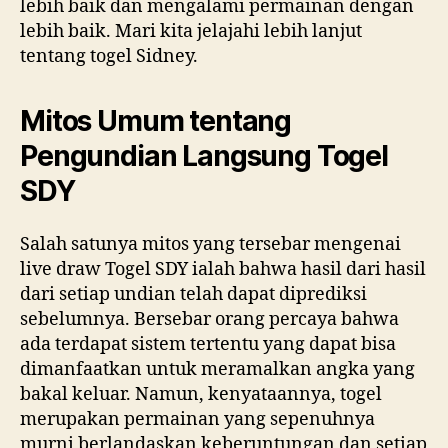
lebih baik dan mengalami permainan dengan
lebih baik. Mari kita jelajahi lebih lanjut
tentang togel Sidney.
Mitos Umum tentang
Pengundian Langsung Togel
SDY
Salah satunya mitos yang tersebar mengenai
live draw Togel SDY ialah bahwa hasil dari hasil
dari setiap undian telah dapat diprediksi
sebelumnya. Bersebar orang percaya bahwa
ada terdapat sistem tertentu yang dapat bisa
dimanfaatkan untuk meramalkan angka yang
bakal keluar. Namun, kenyataannya, togel
merupakan permainan yang sepenuhnya
murni berlandaskan keberuntungan dan setiap