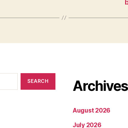
b
Archive
SEARCH
August 2026
July 2026