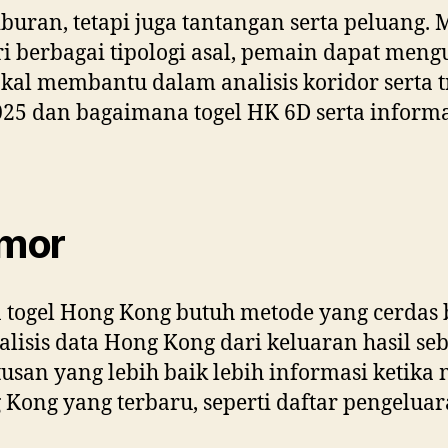
ran, tetapi juga tantangan serta peluang. M
 berbagai tipologi asal, pemain dapat meng
kal membantu dalam analisis koridor serta tr
25 dan bagaimana togel HK 6D serta inform
omor
ogel Hong Kong butuh metode yang cerdas bij
lisis data Hong Kong dari keluaran hasil s
tusan yang lebih baik lebih informasi keti
ong yang terbaru, seperti daftar pengeluara