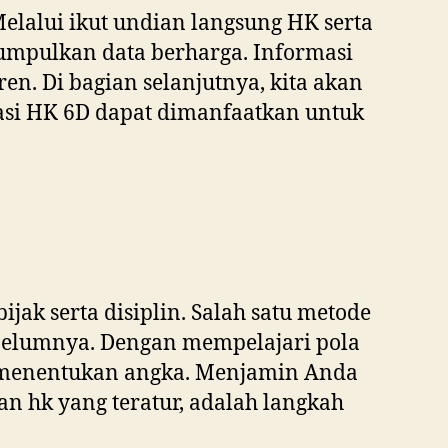
elalui ikut undian langsung HK serta
umpulkan data berharga. Informasi
en. Di bagian selanjutnya, kita akan
asi HK 6D dapat dimanfaatkan untuk
ak serta disiplin. Salah satu metode
ebelumnya. Dengan mempelajari pola
ka menentukan angka. Menjamin Anda
n hk yang teratur, adalah langkah