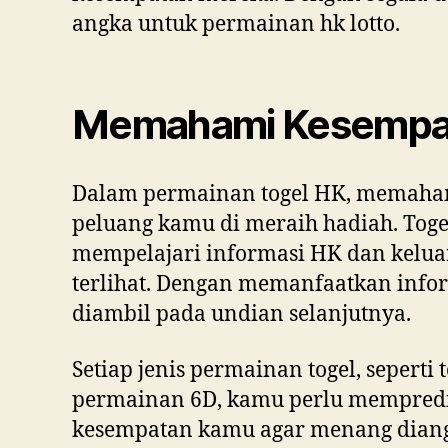
angka untuk permainan hk lotto.
Memahami Kesempata
Dalam permainan togel HK, memahami
peluang kamu di meraih hadiah. Tog
mempelajari informasi HK dan kelua
terlihat. Dengan memanfaatkan info
diambil pada undian selanjutnya.
Setiap jenis permainan togel, sepert
permainan 6D, kamu perlu memprediks
kesempatan kamu agar menang diangg