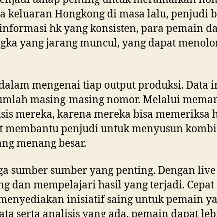
la keluaran Hongkong di masa lalu, penjudi
nformasi hk yang konsisten, para pemain d
ngka yang jarang muncul, yang dapat menol
dalam mengenai tiap output produksi. Data
jumlah masing-masing nomor. Melalui meman
sis mereka, karena mereka bisa memeriksa ha
ebut membantu penjudi untuk menyusun kombi
ang menang besar.
uga sumber sumber yang penting. Dengan live
g dan mempelajari hasil yang terjadi. Cepat
 menyediakan inisiatif saing untuk pemain ya
ta serta analisis yang ada, pemain dapat le