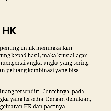
l HK
 penting untuk meningkatkan
ng kepad hasil, maka krusial agar
 mengenai angka-angka yang sering
an peluang kombinasi yang bisa
eluang tersendiri. Contohnya, pada
gka yang tersedia. Dengan demikian,
geluaran HK dan pastinya