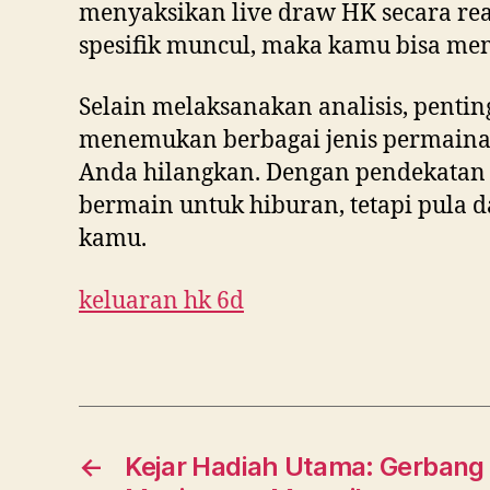
menyaksikan live draw HK secara re
spesifik muncul, maka kamu bisa memb
Selain melaksanakan analisis, pentin
menemukan berbagai jenis permainan
Anda hilangkan. Dengan pendekatan y
bermain untuk hiburan, tetapi pula 
kamu.
keluaran hk 6d
←
Kejar Hadiah Utama: Gerbang