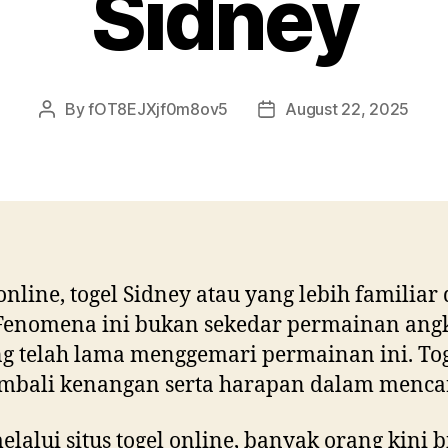
Sidney
By
fOT8EJXjf0m8ov5
August 22, 2025
Post
Post
author
date
line, togel Sidney atau yang lebih familiar 
Fenomena ini bukan sekedar permainan angk
ang telah lama menggemari permainan ini. 
mbali kenangan serta harapan dalam menca
lui situs togel online, banyak orang kini b