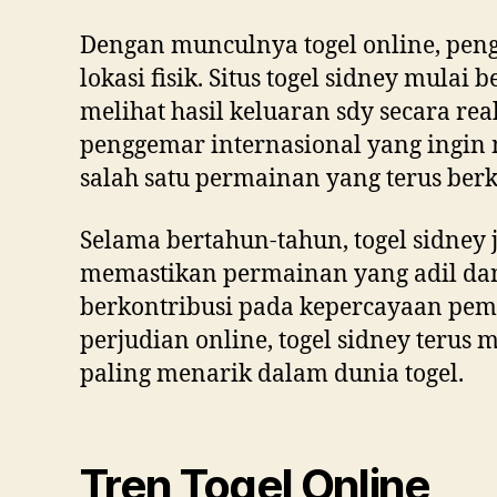
Dengan munculnya togel online, peng
lokasi fisik. Situs togel sidney m
melihat hasil keluaran sdy secara re
penggemar internasional yang ingin 
salah satu permainan yang terus be
Selama bertahun-tahun, togel sidney
memastikan permainan yang adil dan
berkontribusi pada kepercayaan pema
perjudian online, togel sidney terus 
paling menarik dalam dunia togel.
Tren Togel Online