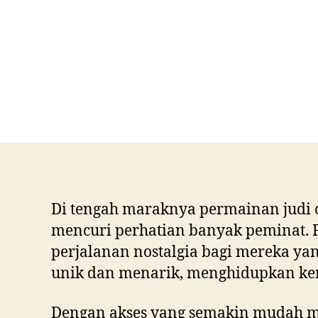
Di tengah maraknya permainan judi on
mencuri perhatian banyak peminat. 
perjalanan nostalgia bagi mereka y
unik dan menarik, menghidupkan ke
Dengan akses yang semakin mudah mela