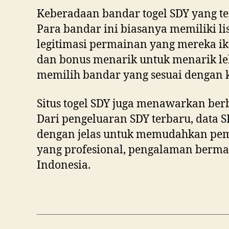
Keberadaan bandar togel SDY yang 
Para bandar ini biasanya memiliki li
legitimasi permainan yang mereka iku
dan bonus menarik untuk menarik le
memilih bandar yang sesuai dengan 
Situs togel SDY juga menawarkan ber
Dari pengeluaran SDY terbaru, data S
dengan jelas untuk memudahkan pem
yang profesional, pengalaman bermai
Indonesia.