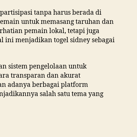
artisipasi tanpa harus berada di
i pemain untuk memasang taruhan dan
hatian pemain lokal, tetapi juga
 ini menjadikan togel sidney sebagai
an sistem pengelolaan untuk
ara transparan dan akurat
gan adanya berbagai platform
menjadikannya salah satu tema yang