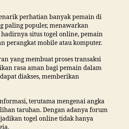
enarik perhatian banyak pemain di
ang paling populer, menawarkan
adirnya situs togel online, pemain
n perangkat mobile atau komputer.
ran yang membuat proses transaksi
rikan rasa aman bagi pemain dalam
g dapat diakses, memberikan
 informasi, terutama mengenai angka
ilihan taruhan. Dengan adanya forum
njadikan togel online tidak hanya
gia.