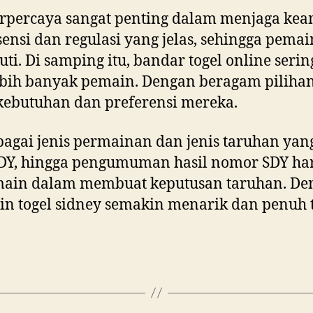
terpercaya sangat penting dalam menjaga k
sensi dan regulasi yang jelas, sehingga pema
ti. Di samping itu, bandar togel online se
bih banyak pemain. Dengan beragam pilihan 
kebutuhan dan preferensi mereka.
bagai jenis permainan dan jenis taruhan ya
DY, hingga pengumuman hasil nomor SDY hari 
ain dalam membuat keputusan taruhan. Deng
n togel sidney semakin menarik dan penuh t