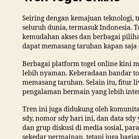
Seiring dengan kemajuan teknologi, 
seluruh dunia, termasuk Indonesia. T
kemudahan akses dan berbagai piliha
dapat memasang taruhan kapan saja 
Berbagai platform togel online kini
lebih nyaman. Keberadaan bandar to
memasang taruhan. Selain itu, fitur
pengalaman bermain yang lebih inte
Tren ini juga didukung oleh komunit
sdy, nomor sdy hari ini, dan data 
dan grup diskusi di media sosial, par
sekedar permainan, tetapi juga bagia