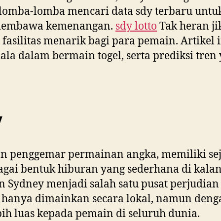
erlomba-lomba mencari data sdy terbaru unt
i membawa kemenangan.
sdy lotto
Tak heran ji
silitas menarik bagi para pemain. Artikel 
ala dalam bermain togel, serta prediksi tr
y
gan penggemar permainan angka, memiliki se
bagai bentuk hiburan yang sederhana di kala
 Sydney menjadi salah satu pusat perjudian 
 hanya dimainkan secara lokal, namun deng
ih luas kepada pemain di seluruh dunia.