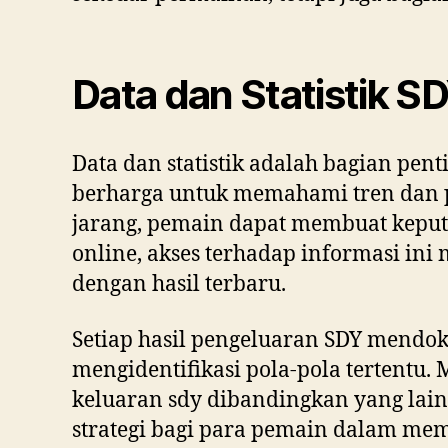
Data dan Statistik S
Data dan statistik adalah bagian p
berharga untuk memahami tren dan 
jarang, pemain dapat membuat keput
online, akses terhadap informasi in
dengan hasil terbaru.
Setiap hasil pengeluaran SDY mendok
mengidentifikasi pola-pola tertentu.
keluaran sdy dibandingkan yang lain. 
strategi bagi para pemain dalam memi