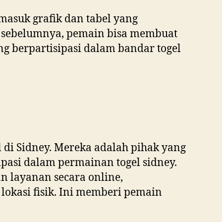
ermasuk grafik dan tabel yang
l sebelumnya, pemain bisa membuat
g berpartisipasi dalam bandar togel
 di Sidney. Mereka adalah pihak yang
asi dalam permainan togel sidney.
 layanan secara online,
okasi fisik. Ini memberi pemain