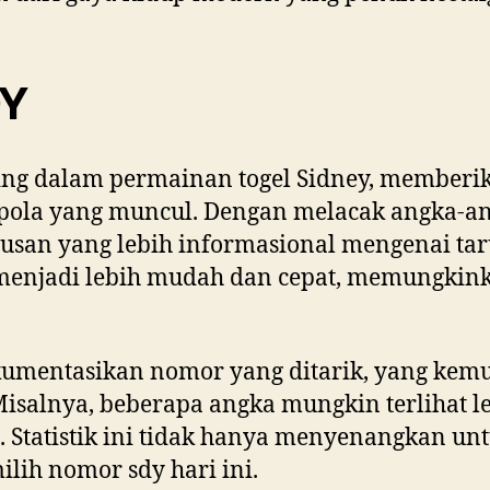
DY
enting dalam permainan togel Sidney, membe
pola yang muncul. Dengan melacak angka-an
usan yang lebih informasional mengenai tar
i menjadi lebih mudah dan cepat, memungkin
umentasikan nomor yang ditarik, yang kemu
 Misalnya, beberapa angka mungkin terlihat l
Statistik ini tidak hanya menyenangkan untuk
lih nomor sdy hari ini.