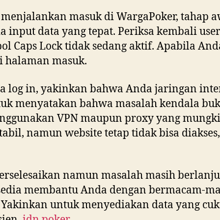
 menjalankan masuk di WargaPoker, tahap a
nput data yang tepat. Periksa kembali use
ol Caps Lock tidak sedang aktif. Apabila And
di halaman masuk.
sa log in, yakinkan bahwa Anda jaringan inte
tuk menyatakan bahwa masalah kendala buka
menggunakan VPN maupun proxy yang mungk
abil, namun website tetap tidak bisa diakses
 terselesaikan namun masalah masih berlanju
p sedia membantu Anda dengan bermacam-m
. Yakinkan untuk menyediakan data yang cu
sien.
idn poker