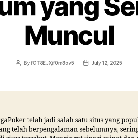
m yang Se
Muncul
By
fOT8EJXjf0m8ov5
July 12, 2025
Post
Post
author
date
Poker telah jadi salah satu situs yang popu
ang telah berpengalaman sebelumnya, seri