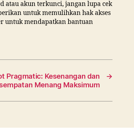
d atau akun terkunci, jangan lupa cek
diberikan untuk memulihkan hak akses
ker untuk mendapatkan bantuan
ot Pragmatic: Kesenangan dan
→
sempatan Menang Maksimum