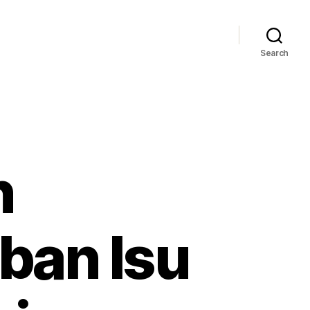
Search
n
ban Isu