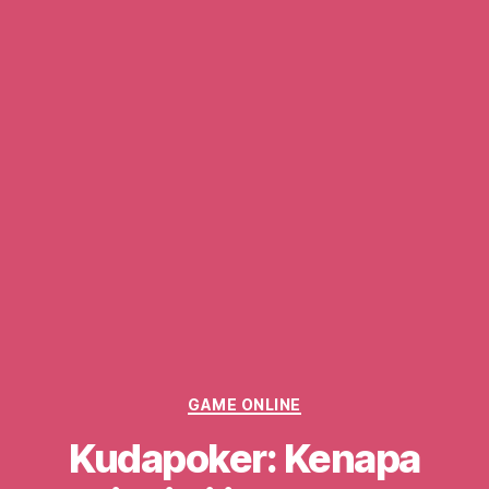
Categories
GAME ONLINE
Kudapoker: Kenapa