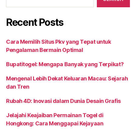
Recent Posts
Cara Memilih Situs Pkv yang Tepat untuk
Pengalaman Bermain Optimal
Bupatitogel: Mengapa Banyak yang Terpikat?
Mengenal Lebih Dekat Keluaran Macau: Sejarah
dan Tren
Rubah 4D: Inovasi dalam Dunia Desain Grafis
Jelajahi Keajaiban Permainan Togel di
Hongkong: Cara Menggapai Kejayaan