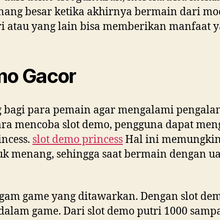
ng besar ketika akhirnya bermain dari mo
i atau yang lain bisa memberikan manfaat y
mo Gacor
 bagi para pemain agar mengalami pengalama
a mencoba slot demo, pengguna dapat menguj
incess.
slot demo princess
Hal ini memungkin
k menang, sehingga saat bermain dengan ua
gam game yang ditawarkan. Dengan slot demo
dalam game. Dari slot demo putri 1000 sampai