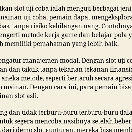
an slot uji coba ialah menguji berbagai je
inan uji coba, pemain dapat mengeksplorasi f
bas, tanpa risiko kehilangan uang. Contohnya
gerti metode kerja game dan belajar pola 
lah memiliki pemahaman yang lebih baik.
mengatur manajemen modal. Dengan slot uji c
n dan taktik tanpa tekanan tekanan finansia
eka metode, seperti bertaruh secara agresif 
rmainan. Dengan cara ini, para pemain bisa
an slot asli.
enang dan tidak terburu-buru terburu-buru d
tuk segera mencoba nasibnya setelah beber
is dari demo slot gunturan, mereka bisa memb