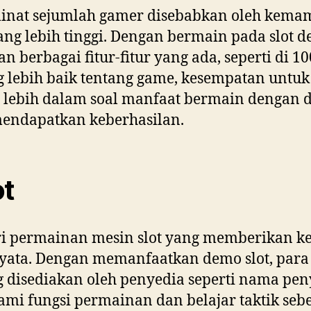
 minat sejumlah gamer disebabkan oleh kem
lebih tinggi. Dengan bermain pada slot dem
 berbagai fitur-fitur yang ada, seperti di 1
 lebih baik tentang game, kesempatan untu
 lebih dalam soal manfaat bermain dengan d
endapatkan keberhasilan.
ot
ari permainan mesin slot yang memberikan 
ata. Dengan memanfaatkan demo slot, para 
disediakan oleh penyedia seperti nama peny
mi fungsi permainan dan belajar taktik se