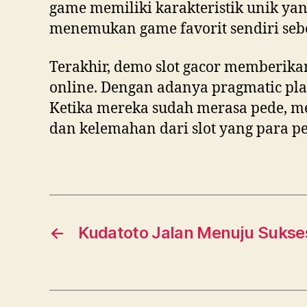
game memiliki karakteristik unik ya
menemukan game favorit sendiri seb
Terakhir, demo slot gacor memberika
online. Dengan adanya pragmatic pl
Ketika mereka sudah merasa pede, m
dan kelemahan dari slot yang para p
←
Kudatoto Jalan Menuju Sukse