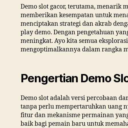
Demo slot gacor, terutama, menarik
memberikan kesempatan untuk menang 
menciptakan strategi dan akrab dengan
play demo. Dengan pengetahuan yang
meningkat. Ayo kita semua eksplorasi
mengoptimalkannya dalam rangka m
Pengertian Demo Sl
Demo slot adalah versi percobaan d
tanpa perlu mempertaruhkan uang ny
fitur dan mekanisme permainan yang 
baik bagi pemain baru untuk memaha