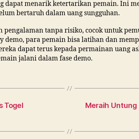
ng dapat menarik ketertarikan pemain. Ini
elum bertaruh dalam uang sungguhan.
n pengalaman tanpa risiko, cocok untuk pemu
ay demo, para pemain bisa latihan dan memp
ereka dapat terus kepada permainan uang a
emain jalani dalam fase demo.
s Togel
Meraih Untung 